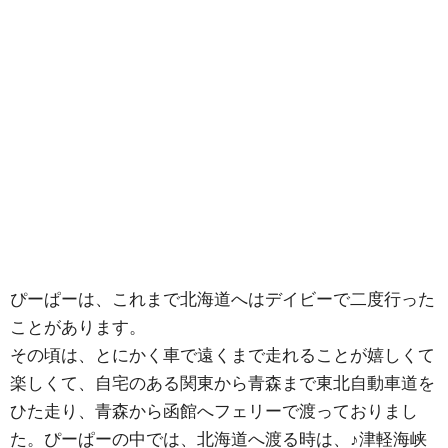
ぴーぱーは、これまで北海道へはデイビーで二度行った
ことがあります。
その頃は、とにかく車で遠くまで走れることが嬉しくて
楽しくて、自宅のある関東から青森まで東北自動車道を
ひた走り、青森から函館へフェリーで渡っておりまし
た。ぴーぱーの中では、北海道へ渡る時は、♪津軽海峡