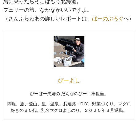
船に乗ったらそこはもう北海道。
フェリーの旅、なかなかいいですよ。
（さんふらわあの詳しいレポートは、
ぱーのぶろぐ
へ）
ぴーよし
ぴーぱー夫婦の だんなのぴー：車担当。
四駆、旅、登山、星、温泉、お遍路、DIY、野菜づくり、マグロ
好きの６０代。別名マグロよしのり。２０２０年３月退職。