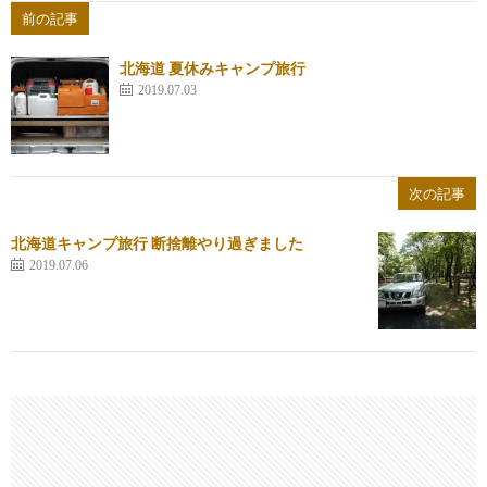
前の記事
北海道 夏休みキャンプ旅行
2019.07.03
次の記事
北海道キャンプ旅行 断捨離やり過ぎました
2019.07.06