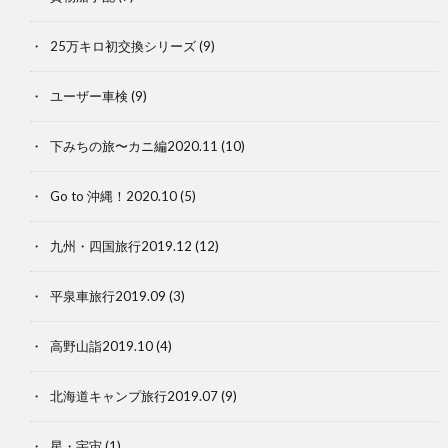
25万キロ初交換シリーズ
(9)
ユーザー車検
(9)
下みちの旅〜カニ編2020.11
(10)
Go to 沖縄！2020.10
(5)
九州・四国旅行2019.12
(12)
平泉車旅行2019.09
(3)
高野山詣2019.10
(4)
北海道キャンプ旅行2019.07
(9)
星・宇宙
(1)