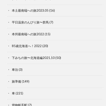
本土最南端への旅2023.05
(16)
平日温泉のんびり旅〜群馬
(7)
本州最南端への旅2022
(15)
85歳北海道へ！2022
(20)
下みちの旅〜北海道編2021.10
(50)
車泊
(3)
旅準備
(149)
車
(221)
貨物船手配
(7)