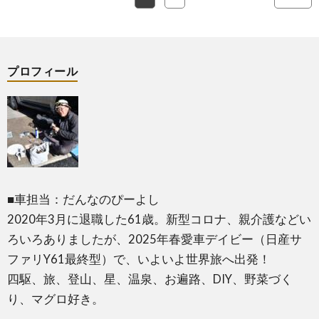
プロフィール
■車担当：だんなのぴーよし
2020年3月に退職した61歳。新型コロナ、親介護などい
ろいろありましたが、2025年春愛車デイビー（日産サ
ファリY61最終型）で、いよいよ世界旅へ出発！
四駆、旅、登山、星、温泉、お遍路、DIY、野菜づく
り、マグロ好き。