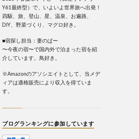
Y61最終型）で、いよいよ世界旅へ出発！
四駆、旅、登山、星、温泉、お遍路、
DIY、野菜づくり、マグロ好き。
■宿探し担当：妻のぱー
〜今夜の宿〜で国内外で泊まった宿を紹
介しています。鳥好き。
※Amazonのアソシエイトとして、当メデ
ィアは適格販売により収入を得ていま
す。
ブログランキングに参加しています