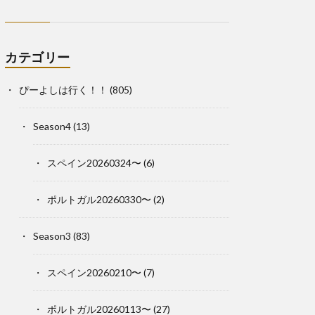
カテゴリー
ぴーよしは行く！！
(805)
Season4
(13)
スペイン20260324〜
(6)
ポルトガル20260330〜
(2)
Season3
(83)
スペイン20260210〜
(7)
ポルトガル20260113〜
(27)