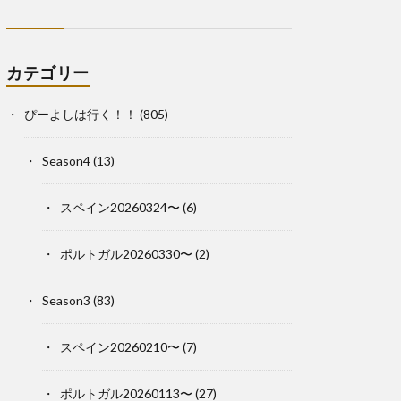
カテゴリー
ぴーよしは行く！！
(805)
Season4
(13)
スペイン20260324〜
(6)
ポルトガル20260330〜
(2)
Season3
(83)
スペイン20260210〜
(7)
ポルトガル20260113〜
(27)