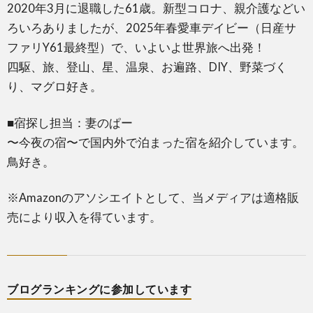
2020年3月に退職した61歳。新型コロナ、親介護などい
ろいろありましたが、2025年春愛車デイビー（日産サ
ファリY61最終型）で、いよいよ世界旅へ出発！
四駆、旅、登山、星、温泉、お遍路、DIY、野菜づく
り、マグロ好き。
■宿探し担当：妻のぱー
〜今夜の宿〜で国内外で泊まった宿を紹介しています。
鳥好き。
※Amazonのアソシエイトとして、当メディアは適格販
売により収入を得ています。
ブログランキングに参加しています