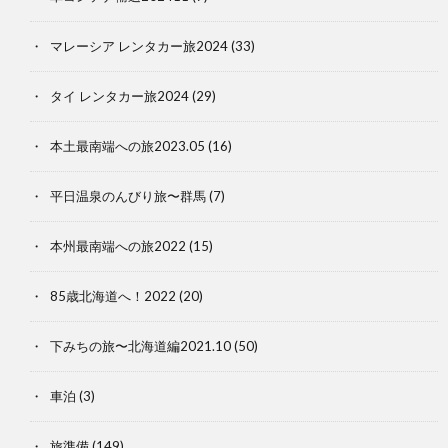
マレーシア レンタカー旅2024
(33)
タイ レンタカー旅2024
(29)
本土最南端への旅2023.05
(16)
平日温泉のんびり旅〜群馬
(7)
本州最南端への旅2022
(15)
85歳北海道へ！2022
(20)
下みちの旅〜北海道編2021.10
(50)
車泊
(3)
旅準備
(149)