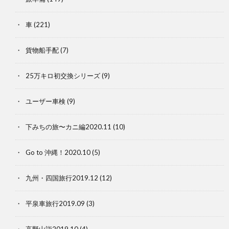
車
(221)
貨物船手配
(7)
25万キロ初交換シリーズ
(9)
ユーザー車検
(9)
下みちの旅〜カニ編2020.11
(10)
Go to 沖縄！2020.10
(5)
九州・四国旅行2019.12
(12)
平泉車旅行2019.09
(3)
高野山詣2019.10
(4)