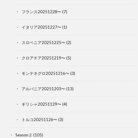
フランス20251228〜
(7)
イタリア20251227〜
(1)
スロベニア20251225〜
(2)
クロアチア20251219〜
(5)
モンテネグロ20251216〜
(3)
アルバニア20251203〜
(13)
ギリシャ20251129〜
(4)
トルコ20251126〜
(3)
Season２
(105)