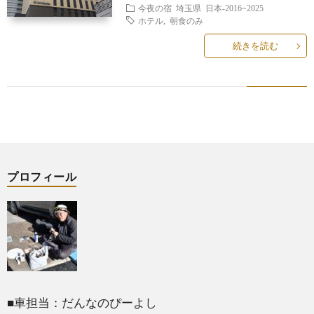
今夜の宿
埼玉県
日本-2016~2025
ホテル
,
朝食のみ
続きを読む
プロフィール
■車担当：だんなのぴーよし