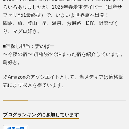
ろいろありましたが、2025年春愛車デイビー（日産サ
ファリY61最終型）で、いよいよ世界旅へ出発！
四駆、旅、登山、星、温泉、お遍路、DIY、野菜づく
り、マグロ好き。
■宿探し担当：妻のぱー
〜今夜の宿〜で国内外で泊まった宿を紹介しています。
鳥好き。
※Amazonのアソシエイトとして、当メディアは適格販
売により収入を得ています。
ブログランキングに参加しています