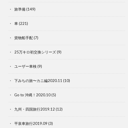
旅準備
(149)
車
(221)
貨物船手配
(7)
25万キロ初交換シリーズ
(9)
ユーザー車検
(9)
下みちの旅〜カニ編2020.11
(10)
Go to 沖縄！2020.10
(5)
九州・四国旅行2019.12
(12)
平泉車旅行2019.09
(3)