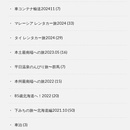
車コンテナ輸送202411
(7)
マレーシア レンタカー旅2024
(33)
タイ レンタカー旅2024
(29)
本土最南端への旅2023.05
(16)
平日温泉のんびり旅〜群馬
(7)
本州最南端への旅2022
(15)
85歳北海道へ！2022
(20)
下みちの旅〜北海道編2021.10
(50)
車泊
(3)