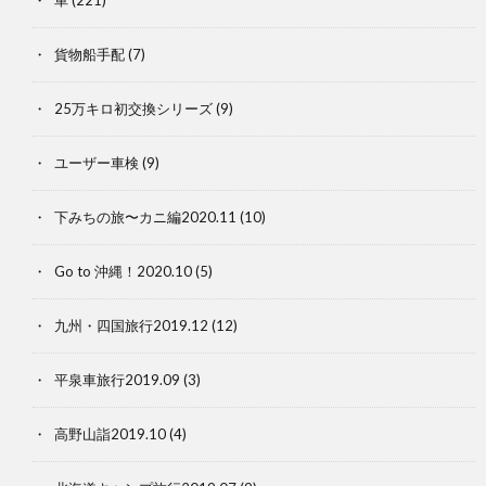
貨物船手配
(7)
25万キロ初交換シリーズ
(9)
ユーザー車検
(9)
下みちの旅〜カニ編2020.11
(10)
Go to 沖縄！2020.10
(5)
九州・四国旅行2019.12
(12)
平泉車旅行2019.09
(3)
高野山詣2019.10
(4)