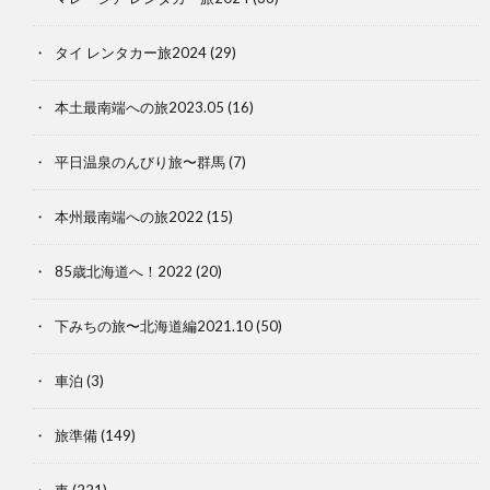
タイ レンタカー旅2024
(29)
本土最南端への旅2023.05
(16)
平日温泉のんびり旅〜群馬
(7)
本州最南端への旅2022
(15)
85歳北海道へ！2022
(20)
下みちの旅〜北海道編2021.10
(50)
車泊
(3)
旅準備
(149)
車
(221)