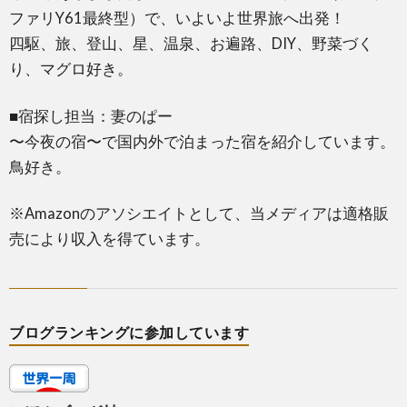
ファリY61最終型）で、いよいよ世界旅へ出発！
四駆、旅、登山、星、温泉、お遍路、DIY、野菜づく
り、マグロ好き。
■宿探し担当：妻のぱー
〜今夜の宿〜で国内外で泊まった宿を紹介しています。
鳥好き。
※Amazonのアソシエイトとして、当メディアは適格販
売により収入を得ています。
ブログランキングに参加しています