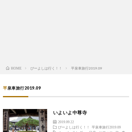
は
宿
行
く！
ぴーよしは行く！！
平泉車旅行2019.09
HOME
平泉車旅行2019.09
いよいよ中尊寺
2019.09.22
ぴーよしは行く！！
平泉車旅行2019.09