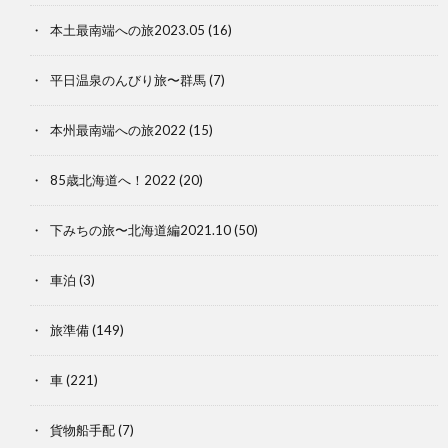
本土最南端への旅2023.05
(16)
平日温泉のんびり旅〜群馬
(7)
本州最南端への旅2022
(15)
85歳北海道へ！2022
(20)
下みちの旅〜北海道編2021.10
(50)
車泊
(3)
旅準備
(149)
車
(221)
貨物船手配
(7)