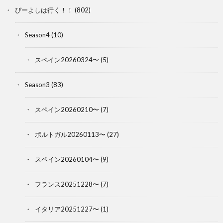
ぴーよしは行く！！
(802)
Season4
(10)
スペイン20260324〜
(5)
Season3
(83)
スペイン20260210〜
(7)
ポルトガル20260113〜
(27)
スペイン20260104〜
(9)
フランス20251228〜
(7)
イタリア20251227〜
(1)