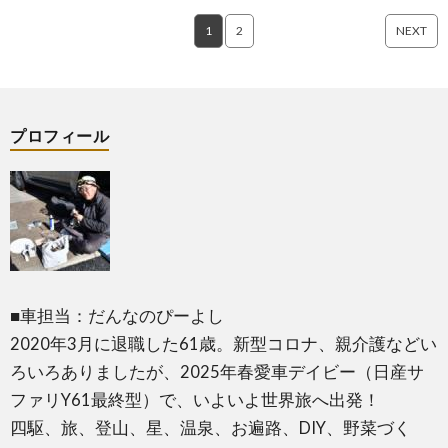
1
2
NEXT
プロフィール
■車担当：だんなのぴーよし
2020年3月に退職した61歳。新型コロナ、親介護などい
ろいろありましたが、2025年春愛車デイビー（日産サ
ファリY61最終型）で、いよいよ世界旅へ出発！
四駆、旅、登山、星、温泉、お遍路、DIY、野菜づく