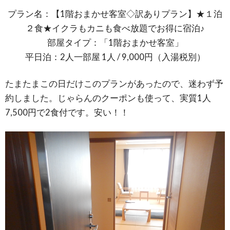
プラン名：【1階おまかせ客室◇訳ありプラン】★１泊
２食★イクラもカニも食べ放題でお得に宿泊♪
部屋タイプ：「1階おまかせ客室」
平日泊：2人一部屋 1人 / 9,000円（入湯税別）
たまたまこの日だけこのプランがあったので、迷わず予
約しました。じゃらんのクーポンも使って、実質1人
7,500円で2食付です。安い！！