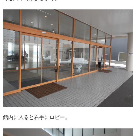
館内に入ると右手にロビー。