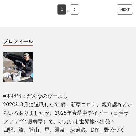
1
…
3
NEXT
プロフィール
■車担当：だんなのぴーよし
2020年3月に退職した61歳。新型コロナ、親介護などい
ろいろありましたが、2025年春愛車デイビー（日産サ
ファリY61最終型）で、いよいよ世界旅へ出発！
四駆、旅、登山、星、温泉、お遍路、DIY、野菜づく