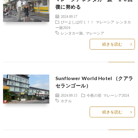
復に努める
2024.09.17
ぴーよしは行く！！
マレーシア レンタカ
ー旅2024
レンタカー旅
,
マレーシア
続きを読む
Sunflower World Hotel （クアラ
セランゴール）
2024.09.15
今夜の宿
マレーシア2024
ホテル
続きを読む