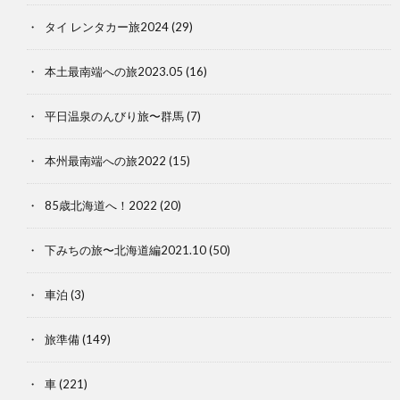
タイ レンタカー旅2024
(29)
本土最南端への旅2023.05
(16)
平日温泉のんびり旅〜群馬
(7)
本州最南端への旅2022
(15)
85歳北海道へ！2022
(20)
下みちの旅〜北海道編2021.10
(50)
車泊
(3)
旅準備
(149)
車
(221)