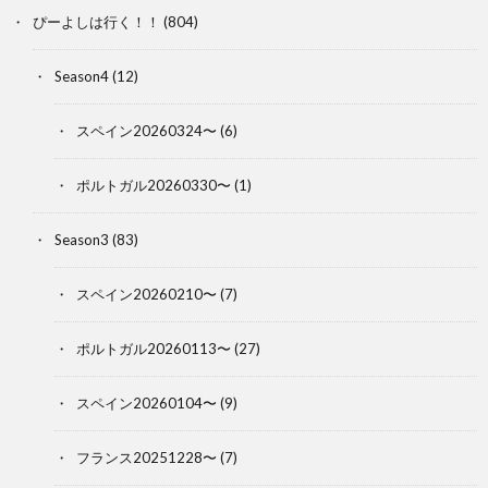
ぴーよしは行く！！
(804)
Season4
(12)
スペイン20260324〜
(6)
ポルトガル20260330〜
(1)
Season3
(83)
スペイン20260210〜
(7)
ポルトガル20260113〜
(27)
スペイン20260104〜
(9)
フランス20251228〜
(7)