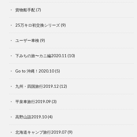
貨物船手配
(7)
25万キロ初交換シリーズ
(9)
ユーザー車検
(9)
下みちの旅〜カニ編2020.11
(10)
Go to 沖縄！2020.10
(5)
九州・四国旅行2019.12
(12)
平泉車旅行2019.09
(3)
高野山詣2019.10
(4)
北海道キャンプ旅行2019.07
(9)