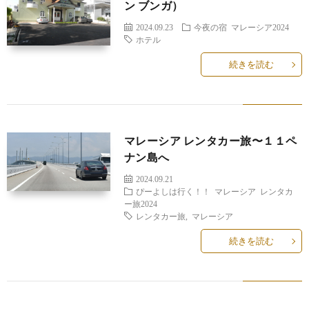
ン ブンガ）
2024.09.23
今夜の宿
マレーシア2024
ホテル
続きを読む
マレーシア レンタカー旅〜１１ペ
ナン島へ
2024.09.21
ぴーよしは行く！！
マレーシア レンタカ
ー旅2024
レンタカー旅
,
マレーシア
続きを読む