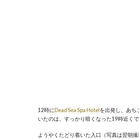
12時に
Dead Sea Spa Hotel
を出発し、あち
いたのは、すっかり暗くなった19時近く
ようやくたどり着いた入口（写真は翌朝撮