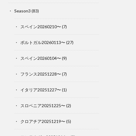
Season3
(83)
スペイン20260210〜
(7)
ポルトガル20260113〜
(27)
スペイン20260104〜
(9)
フランス20251228〜
(7)
イタリア20251227〜
(1)
スロベニア20251225〜
(2)
クロアチア20251219〜
(5)