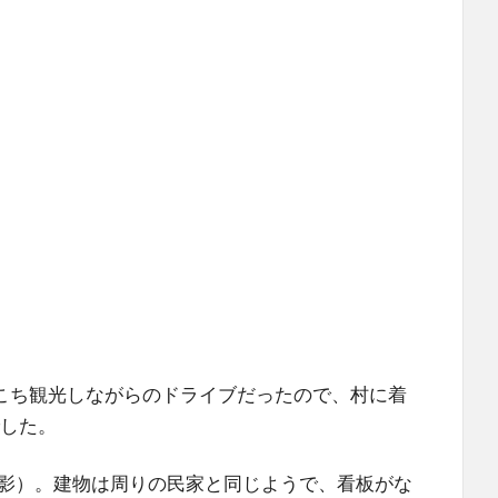
こち観光しながらのドライブだったので、村に着
でした。
影）。建物は周りの民家と同じようで、看板がな