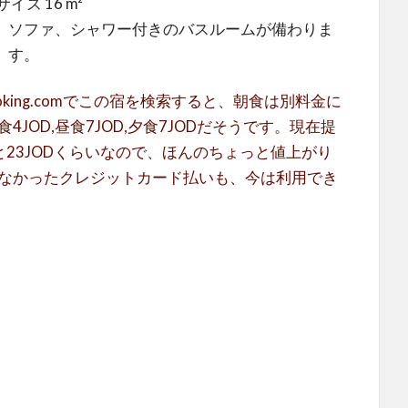
イズ 16 m²
、ソファ、シャワー付きのバスルームが備わりま
す。
oking.comでこの宿を検索すると、朝食は別料金に
OD,昼食7JOD,夕食7JODだそうです。現在提
23JODくらいなので、ほんのちょっと値上がり
なかったクレジットカード払いも、今は利用でき