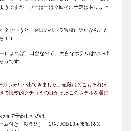
ようですが、ぴーぱーは今回その予定はありませ
か？というと、翌日のペトラ遺跡に近いから。た
ら！！
予約したぱーによれば、田舎なので、大きなホテルはないけ
そうです。
ら、数軒のホテルが出てきました。値段はどこもそれほ
きで比較的クチコミの良かったこのホテルを選び
ng.com で予約したのは
付き・朝食込）：1泊 / JOD18＋市税16％