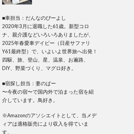
■車担当：だんなのぴーよし
2020年3月に退職した61歳。新型コロ
ナ、親介護などいろいろありましたが、
2025年春愛車デイビー（日産サファリ
Y61最終型）で、いよいよ世界旅へ出発！
四駆、旅、登山、星、温泉、お遍路、
DIY、野菜づくり、マグロ好き。
■宿探し担当：妻のぱー
〜今夜の宿〜で国内外で泊まった宿を紹
介しています。鳥好き。
※Amazonのアソシエイトとして、当メデ
ィアは適格販売により収入を得ていま
す。