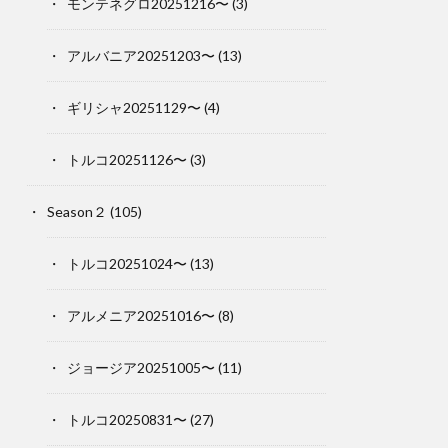
モンテネグロ20251216〜
(3)
アルバニア20251203〜
(13)
ギリシャ20251129〜
(4)
トルコ20251126〜
(3)
Season２
(105)
トルコ20251024〜
(13)
アルメニア20251016〜
(8)
ジョージア20251005〜
(11)
トルコ20250831〜
(27)