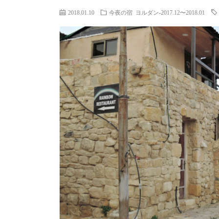
2018.01.10
今夜の宿
ヨルダン-2017.12〜2018.01