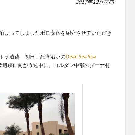
2017年12月訪問
泊まってしまったボロ安宿を紹介させていただき
トラ遺跡。初日、死海沿いの
Dead Sea Spa
ラ遺跡に向かう途中に、ヨルダン中部のダーナ村