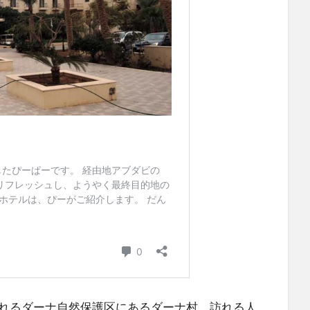
れるダーナ自然保護区にあるダーナ村。訪れる人