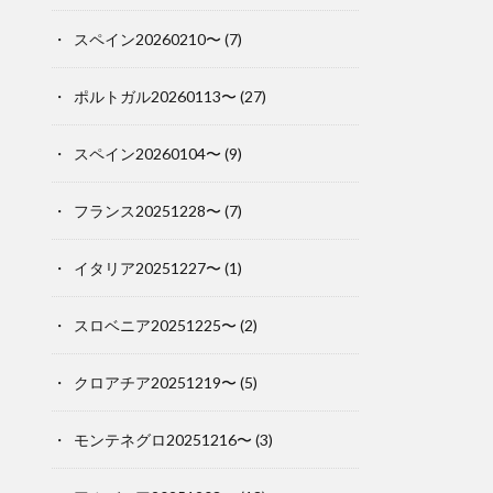
スペイン20260210〜
(7)
ポルトガル20260113〜
(27)
スペイン20260104〜
(9)
フランス20251228〜
(7)
イタリア20251227〜
(1)
スロベニア20251225〜
(2)
クロアチア20251219〜
(5)
モンテネグロ20251216〜
(3)