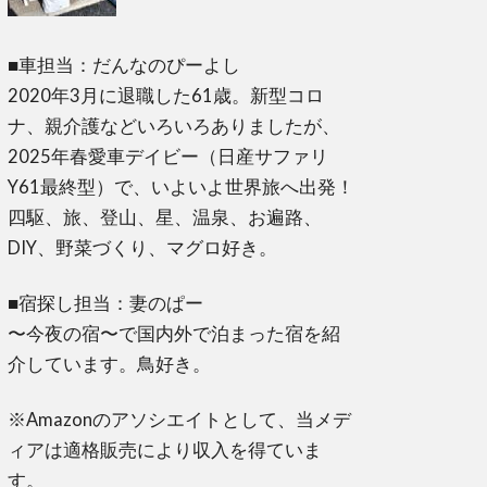
■車担当：だんなのぴーよし
2020年3月に退職した61歳。新型コロ
ナ、親介護などいろいろありましたが、
2025年春愛車デイビー（日産サファリ
Y61最終型）で、いよいよ世界旅へ出発！
四駆、旅、登山、星、温泉、お遍路、
DIY、野菜づくり、マグロ好き。
■宿探し担当：妻のぱー
〜今夜の宿〜で国内外で泊まった宿を紹
介しています。鳥好き。
※Amazonのアソシエイトとして、当メデ
ィアは適格販売により収入を得ていま
す。