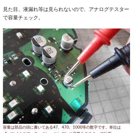
見た目、液漏れ等は見られないので、アナログテスター
で容量チェック。
容量は部品の頭に書いてある47、470、1000等の数字です。単位は