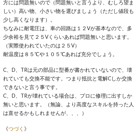
方には問題無いので（問題無いと言うより、むしろ望ま
しい）高い物、小さい物を選びましょう（ただし値段も
少し高くなります）。
ちなみに耐電圧は、車の回路は１２Vが基本なので、多
少余裕を見て２５Vくらいあれば問題無いと思います。
（実際使われていたのは２５V）
耐温度は８５℃や１０５℃あれば充分でしょう。
C、D、TRは元の部品に型番が書かれていないので、壊
れていても交換不能です。つまり抵抗と電解Cしか交換
できないと言う事です。
C、D、TRが壊れている場合は、プロに修理に出すしか
無いと思います。（無論、より高度なスキルを持った人
は直せるかもしれませんが、、、）
《
つづく
》