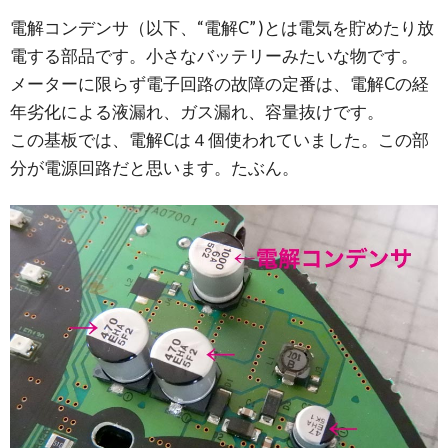
電解コンデンサ（以下、“電解C” )とは電気を貯めたり放
電する部品です。小さなバッテリーみたいな物です。
メーターに限らず電子回路の故障の定番は、電解Cの経
年劣化による液漏れ、ガス漏れ、容量抜けです。
この基板では、電解Cは４個使われていました。この部
分が電源回路だと思います。たぶん。