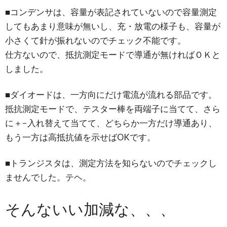
■コンデンサは、容量が表記されていないので容量測定
してもあまり意味が無いし、充・放電の様子も、容量が
小さくて針が振れないのでチェック不能です。
仕方ないので、抵抗測定モードで導通が無ければＯＫと
しました。
■ダイオードは、一方向にだけ電流が流れる部品です。
抵抗測定モードで、テスター棒を両端子に当てて、さら
に＋−入れ替えて当てて、どちらか一方だけ導通あり、
もう一方は高抵抗値を示せばOKです。
■トランジスタは、測定方法を知らないのでチェックし
ませんでした。テヘ。
そんないい加減な、、、