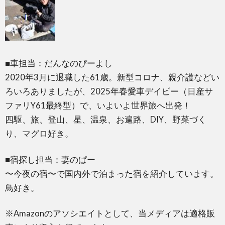
■車担当：だんなのぴーよし
2020年3月に退職した61歳。新型コロナ、親介護などい
ろいろありましたが、2025年春愛車デイビー（日産サ
ファリY61最終型）で、いよいよ世界旅へ出発！
四駆、旅、登山、星、温泉、お遍路、DIY、野菜づく
り、マグロ好き。
■宿探し担当：妻のぱー
〜今夜の宿〜で国内外で泊まった宿を紹介しています。
鳥好き。
※Amazonのアソシエイトとして、当メディアは適格販