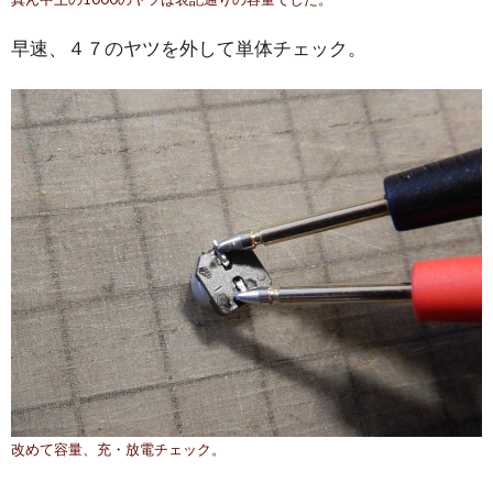
早速、４７のヤツを外して単体チェック。
改めて容量、充・放電チェック。