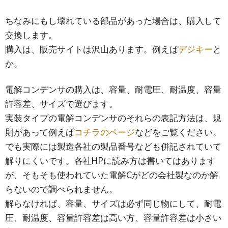
ちなみにもし壊れている部品があった場合は、購入して
交換します。
購入は、販売サイトは沢山あります。例えば
デジキー
と
か。
電解コンデンサの購入は、容量、耐電圧、耐温度、容量
許容差、サイズで選びます。
実装タイプの電解コンデンサのそれらの表記方法は、規
則があって例えば
コチラのページ
などをご覧ください。
でも実際には製造各社の製品番号なども併記されていて
解りにくいです。各社HPに読み方は書いてはあります
が、そもそも使われていた電解Cがどの会社製なのか解
らないので調べられません。
解らなければ、容量、サイズは必ず同じ物にして、耐電
圧、耐温度、容量許容差は高い方、容量許容差は小さい