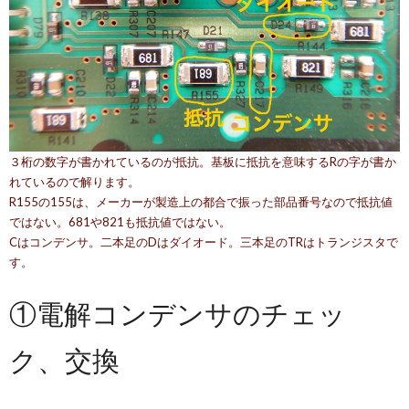
３桁の数字が書かれているのが抵抗。基板に抵抗を意味するRの字が書か
れているので解ります。
R155の155は、メーカーが製造上の都合で振った部品番号なので抵抗値
ではない。681や821も抵抗値ではない。
Cはコンデンサ。二本足のDはダイオード。三本足のTRはトランジスタで
す。
①電解コンデンサのチェッ
ク、交換