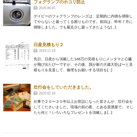
フォグランプのホコリ防止
2020.06.05
デイビーのフォグランプのレンズは、定期的に内側を掃除し
てやらないと曇ってくる困りものです。前回は、昨年７月に
掃除しました。でも最近少し曇ってきたような[…]
日産見積もり２
2019.11.19
先日、日産から頂戴した168万の見積もりにメンタマと心臓
が飛び出たぴーですが、その後、我が家の大蔵大臣ぱーと見
積もりを見直して、修理をお願いする項目を[…]
壮行会をしていただきました。
2020.02.18
仕事で２０〜３０年以上お世話になった皆さんが、壮行会を
してくださいました。現場の前の夜、とある居酒屋で。 そし
たら何と！いろいろなプレゼントを頂戴しま[…]