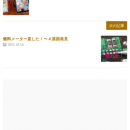
次の記事
燃料メーター直した！〜４原因発見
2021.10.14