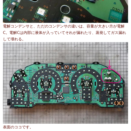
電解コンデンサと、ただのコンデンサの違いは、容量が大きい方が電解
C。電解Cは内部に液体が入っていてそれが漏れたり、蒸発してガス漏れ
して壊れる。
表面のココです。