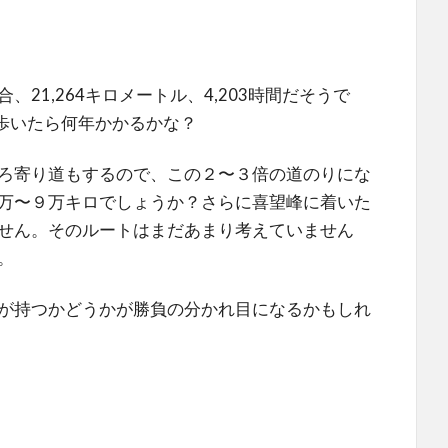
21,264キロメートル、4,203時間だそうで
に歩いたら何年かかるかな？
ろ寄り道もするので、この２〜３倍の道のりにな
万〜９万キロでしょうか？さらに喜望峰に着いた
せん。そのルートはまだあまり考えていません
。
が持つかどうかが勝負の分かれ目になるかもしれ