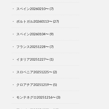
スペイン20260210〜
(7)
ポルトガル20260113〜
(27)
スペイン20260104〜
(9)
フランス20251228〜
(7)
イタリア20251227〜
(1)
スロベニア20251225〜
(2)
クロアチア20251219〜
(5)
モンテネグロ20251216〜
(3)