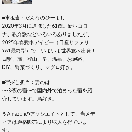
■車担当：だんなのぴーよし
2020年3月に退職した61歳。新型コロ
ナ、親介護などいろいろありましたが、
2025年春愛車デイビー（日産サファリ
Y61最終型）で、いよいよ世界旅へ出発！
四駆、旅、登山、星、温泉、お遍路、
DIY、野菜づくり、マグロ好き。
■宿探し担当：妻のぱー
〜今夜の宿〜で国内外で泊まった宿を紹
介しています。鳥好き。
※Amazonのアソシエイトとして、当メデ
ィアは適格販売により収入を得ていま
す。