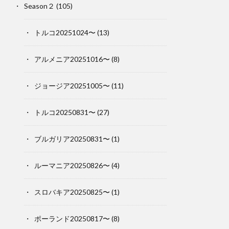
Season２
(105)
トルコ20251024〜
(13)
アルメニア20251016〜
(8)
ジョージア20251005〜
(11)
トルコ20250831〜
(27)
ブルガリア20250831〜
(1)
ルーマニア20250826〜
(4)
スロバキア20250825〜
(1)
ポーランド20250817〜
(8)