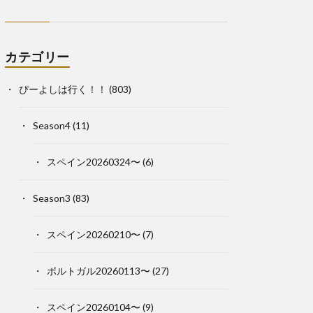
カテゴリー
ぴーよしは行く！！
(803)
Season4
(11)
スペイン20260324〜
(6)
Season3
(83)
スペイン20260210〜
(7)
ポルトガル20260113〜
(27)
スペイン20260104〜
(9)