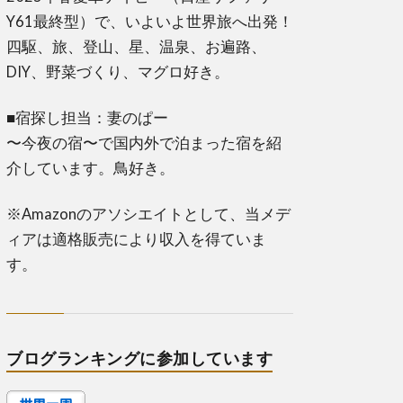
Y61最終型）で、いよいよ世界旅へ出発！
四駆、旅、登山、星、温泉、お遍路、
DIY、野菜づくり、マグロ好き。
■宿探し担当：妻のぱー
〜今夜の宿〜で国内外で泊まった宿を紹
介しています。鳥好き。
※Amazonのアソシエイトとして、当メデ
ィアは適格販売により収入を得ていま
す。
ブログランキングに参加しています