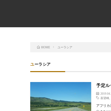
ユーラシア
HOME
ユーラシア
予定ル
2019.04
喜望峰
アフリカ