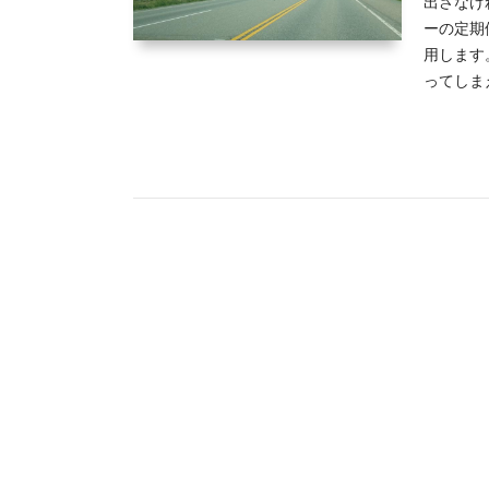
出さなけ
ーの定期
用します
ってしま