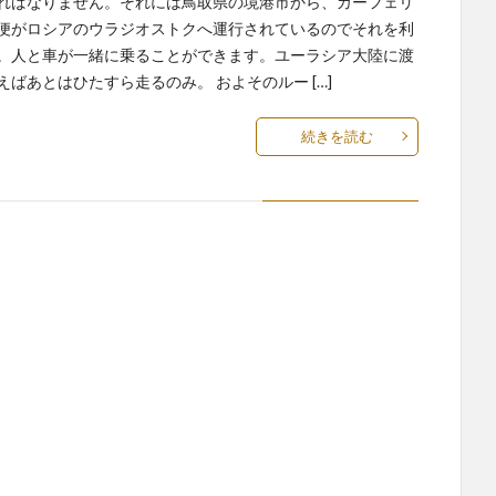
ればなりません。それには鳥取県の境港市から、カーフェリ
便がロシアのウラジオストクへ運行されているのでそれを利
。人と車が一緒に乗ることができます。ユーラシア大陸に渡
えばあとはひたすら走るのみ。 およそのルー […]
続きを読む