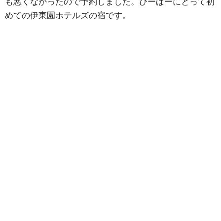
も悪くなかったので予約しました。ぴーぱーにとって初
めての伊東園ホテルズの宿です。