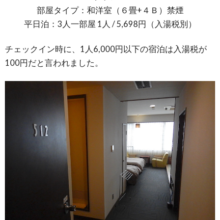
部屋タイプ：和洋室（６畳+４Ｂ）禁煙
平日泊：3人一部屋 1人 / 5,698円（入湯税別）
チェックイン時に、1人6,000円以下の宿泊は入湯税が
100円だと言われました。