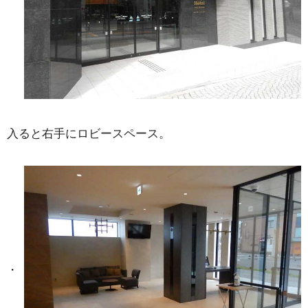
入ると右手にロビースペース。