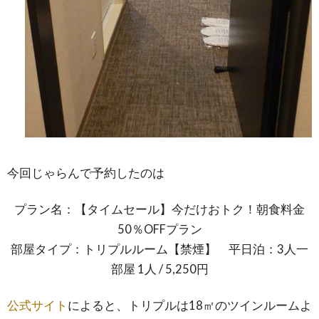
今回じゃらんで予約したのは
プラン名：【タイムセール】今だけおトク！朝食料金
50％OFFプラン
部屋タイプ：トリプルルーム【禁煙】 平日泊：3人一
部屋 1人 / 5,250円
公式サイト
によると、トリプルは18㎡のツインルームよ