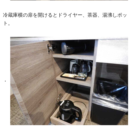
冷蔵庫横の扉を開けるとドライヤー、茶器、湯沸しポッ
ト。