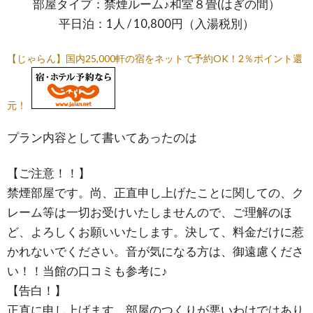
部屋タイプ：禁煙ルーム♪和室８畳(はぎの間）
平日泊：1人 / 10,800円（入湯税別）
【じゃらん】国内25,000軒の宿をネットで予約OK！2％ポイント還
元！
プラン内容として書いてあったのは
【ご注意！！】
禁煙部屋です。尚、正直申し上げたことに関しての、ク
レーム等は一切お受けいたしませんので、ご理解のほ
ど、よろしくお願いいたします。決して、料金だけに惹
かれないでください。音が気になる方は、御遠慮くださ
い！！当館の口コミも参考に♪
【告白！】
正直に申し上げます。部屋のつくりが悪いわけではあり