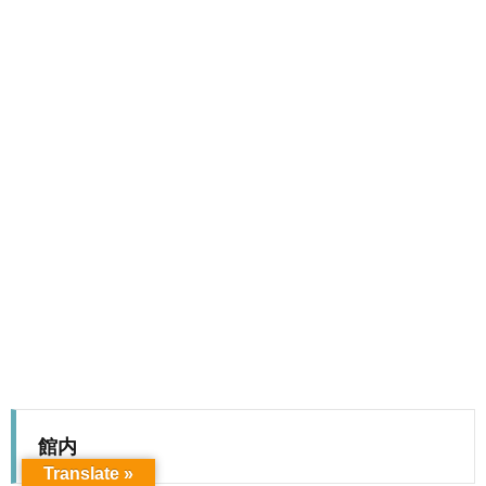
館内
Translate »