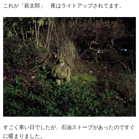
これが「萩太郎」 夜はライトアップされてます。
すごく寒い日でしたが、石油ストーブがあったのですぐ
に暖まりました。