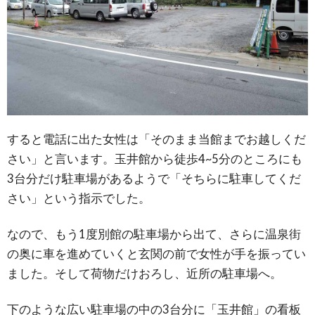
すると電話に出た女性は「そのまま当館までお越しくだ
さい」と言います。玉井館から徒歩4~5分のところにも
3台分だけ駐車場があるようで「そちらに駐車してくだ
さい」という指示でした。
なので、もう1度別館の駐車場から出て、さらに温泉街
の奥に車を進めていくと玄関の前で女性が手を振ってい
ました。そして荷物だけおろし、近所の駐車場へ。
下のような広い駐車場の中の3台分に「玉井館」の看板