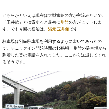
どちらかといえば現在は大型旅館の方が主流みたいで、
「玉井館」と検索すると最初に
別館
の方がヒットしま
す。でも今回の宿泊は、
湯元 玉井館
です。
駐車場は別館駐車場を利用するように書いてあったの
で、チェックイン開始時間の16時頃、別館の駐車場から
到着した旨の電話を入れました。ここから送迎してくれ
るそうです。