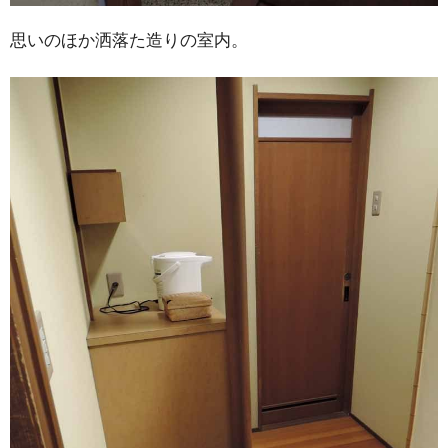
思いのほか洒落た造りの室内。