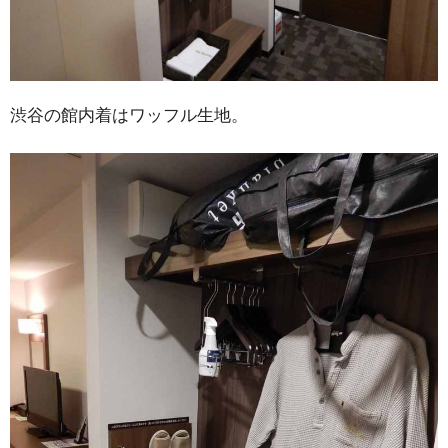
渋谷の館内着はワッフル生地。