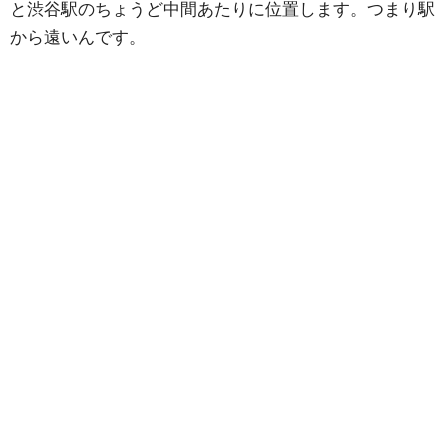
と渋谷駅のちょうど中間あたりに位置します。つまり駅
から遠いんです。