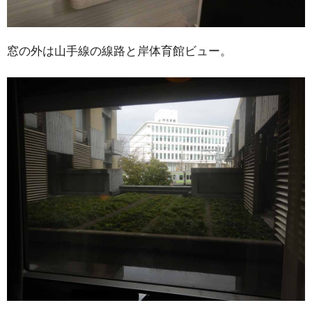
窓の外は山手線の線路と岸体育館ビュー。