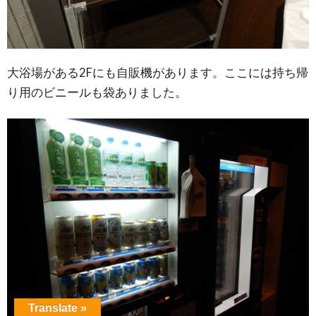
大浴場がある2Fにも自販機があります。ここには持ち帰
り用のビニールも袋ありました。
Translate »