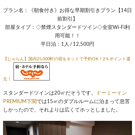
プラン名：《朝食付き》お得な早期割引きプラン【14日
前割引】
部屋タイプ：◇禁煙スタンダードツイン◇全室Wi-Fi利
用可能！！
平日泊：1人 / 12,500円
【じゃらん】国内25,000軒の宿をネットで予約OK！2％ポイント還
元！
スタンダードツインは20㎡だそうです。
ドーミーイン
PREMIUM下関
では15㎡のダブルルームに泊まって息苦
しかったので、それよりは広くてホッとしました。