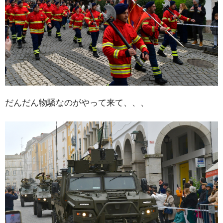
だんだん物騒なのがやって来て、、、