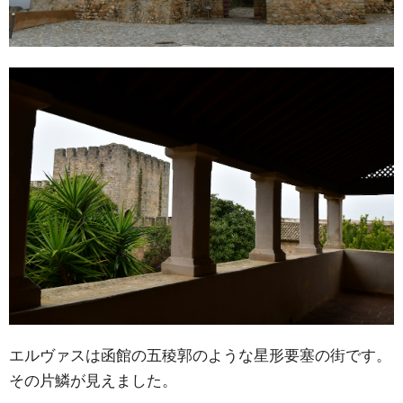
エルヴァスは函館の五稜郭のような星形要塞の街です。
その片鱗が見えました。