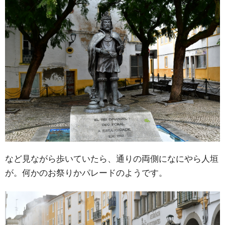
など見ながら歩いていたら、通りの両側になにやら人垣
が。何かのお祭りかパレードのようです。