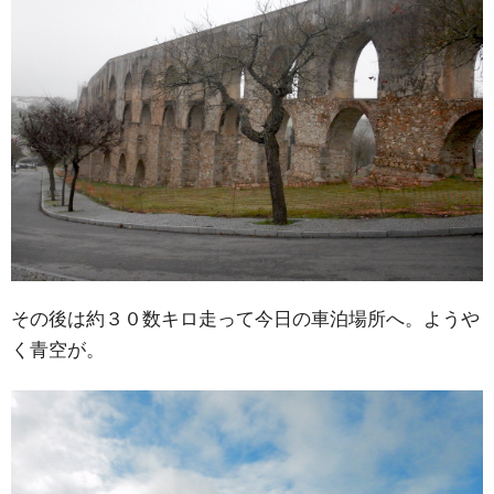
その後は約３０数キロ走って今日の車泊場所へ。ようや
く青空が。