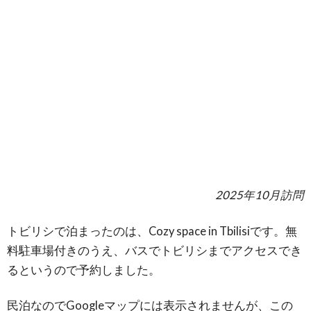
2025年10月訪問
トビリシで泊まったのは、Cozy space in Tbilisiです。無
料駐車場付きのうえ、バスでトビリシまでアクセスでき
るというので予約しました。
民泊なのでGoogleマップには表示されませんが、この