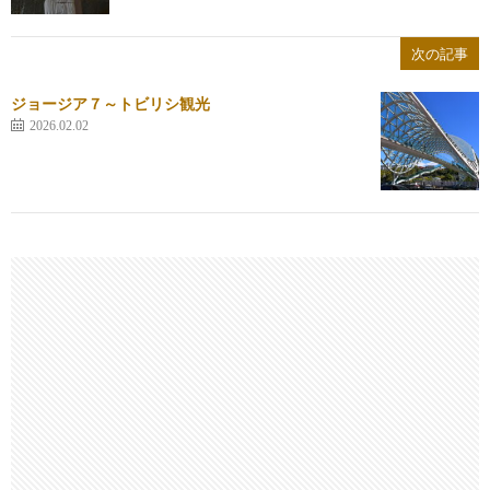
次の記事
ジョージア７～トビリシ観光
2026.02.02