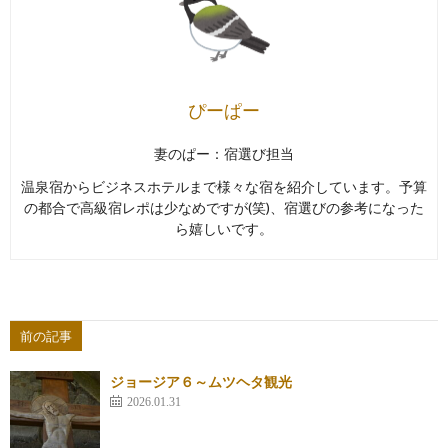
ぴーぱー
妻のぱー：宿選び担当
温泉宿からビジネスホテルまで様々な宿を紹介しています。予算
の都合で高級宿レポは少なめですが(笑)、宿選びの参考になった
ら嬉しいです。
前の記事
ジョージア６～ムツヘタ観光
2026.01.31