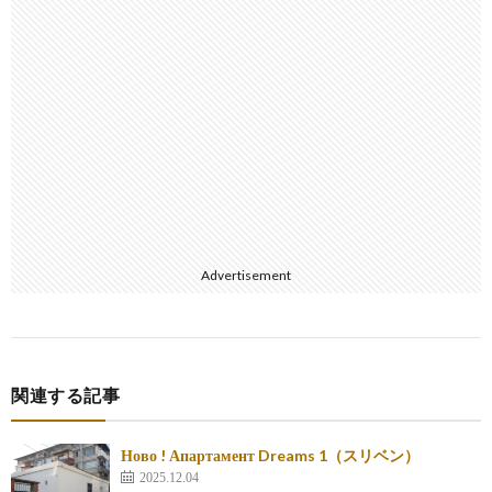
Advertisement
関連する記事
Ново ! Апартамент Dreams 1（スリベン）
2025.12.04