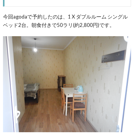
今回agodaで予約したのは、1 X ダブルルーム シングル
ベッド2台。朝食付きで50ラリ(約2,800円)です。