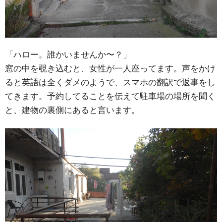
「ハロー。誰かいませんか〜？」
窓の中を覗き込むと、女性が一人座ってます。声をかけ
ると英語は全くダメのようで、スマホの翻訳で返事をし
てきます。予約してることを伝えて駐車場の場所を聞く
と、建物の裏側にあると言います。