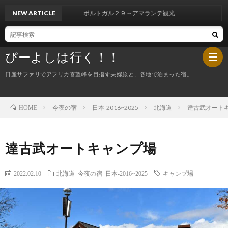
NEW ARTICLE
ポルトガル２９～アマランテ観光
ぴーよしは行く！！
日産サファリでアフリカ喜望峰を目指す夫婦旅と、各地で泊まった宿。
今夜の宿
日本-2016~2025
北海道
達古武オート
HOME
HOM
ぴ
達古武オートキャンプ場
ー
今
2022.02.10
北海道
今夜の宿
日本-2016~2025
キャンプ場
よ
夜
し
の