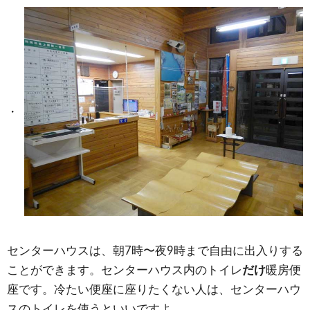
センターハウスは、朝7時〜夜9時まで自由に出入りする
ことができます。センターハウス内のトイレ
だけ
暖房便
座です。冷たい便座に座りたくない人は、センターハウ
スのトイレを使うといいですよ。