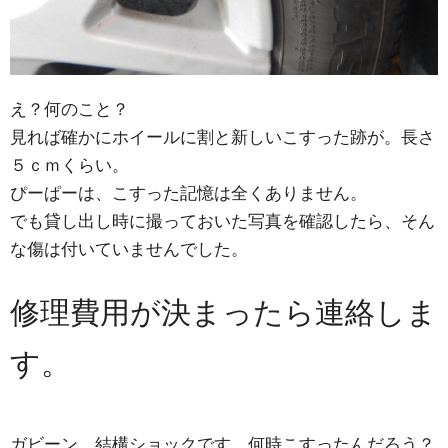
え？何のこと？
見れば確かにホイールに割と新しいこすった跡が。長さ
５ｃｍくらい。
ぴーぱーは、こすった記憶は全くありません。
でも貸し出し時に撮っておいた写真を確認したら、そん
な傷は付いていませんでした。
修理費用が決まったら連絡しま
す。
ガビーン。結構ショックです。何時こすったんだろう？