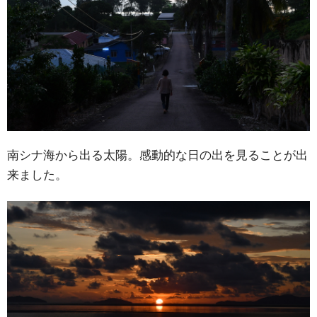
南シナ海から出る太陽。感動的な日の出を見ることが出
来ました。