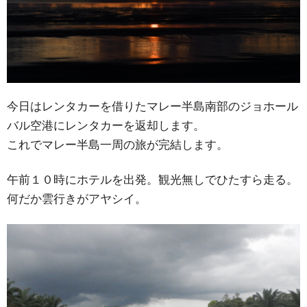
今日はレンタカーを借りたマレー半島南部のジョホール
バル空港にレンタカーを返却します。
これでマレー半島一周の旅が完結します。
午前１０時にホテルを出発。観光無しでひたすら走る。
何だか雲行きがアヤシイ。