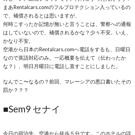
まあRentalcars.comのフルプロテクション入っているの
で、補償されるとは思いますが、
何時こすったか記憶が無いと言うことは、警察への通報
はしていないので、補償されるかな？少々不安。いえ、
かなり不安。
空港から日本のRentalcars.comへ電話をするも、日曜日
なので英語対応のみ。一応概要を伝えて（伝わったか
な？）、明日月曜日に電話し直すことにしました。
なんでこ〜なるの？前回、マレーシアの悪口書いたその
罰か？？？
■Sem9 セナイ
今日の宿泊先。空港から徒歩５分です。このホテルの詳