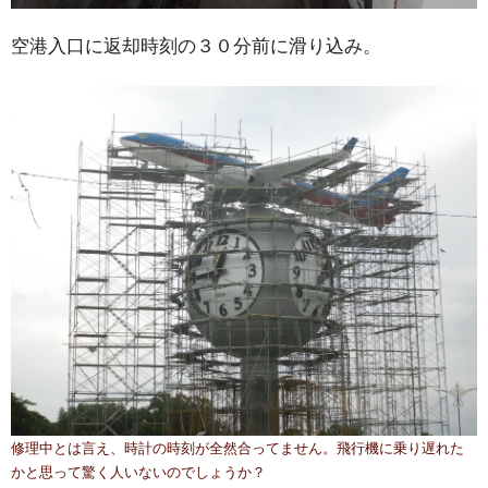
空港入口に返却時刻の３０分前に滑り込み。
修理中とは言え、時計の時刻が全然合ってません。飛行機に乗り遅れた
かと思って驚く人いないのでしょうか？