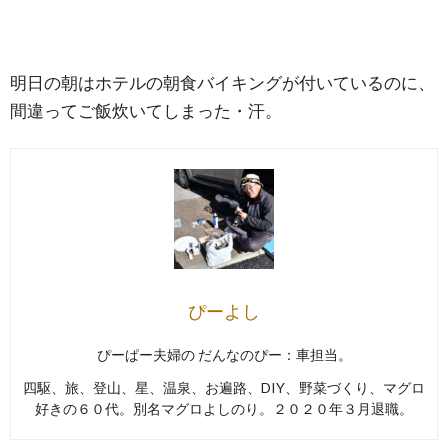
明日の朝はホテルの朝食バイキングが付いているのに、
間違ってご飯炊いてしまった・汗。
ぴーよし
ぴーぱー夫婦の だんなのぴー：車担当。
四駆、旅、登山、星、温泉、お遍路、DIY、野菜づくり、マグロ
好きの６０代。別名マグロよしのり。２０２０年３月退職。