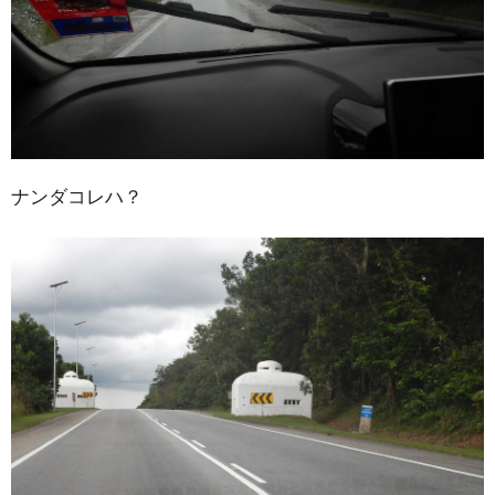
ナンダコレハ？