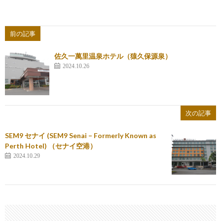
前の記事
佐久一萬里温泉ホテル（猿久保源泉）
2024.10.26
次の記事
SEM9 セナイ (SEM9 Senai – Formerly Known as
Perth Hotel) （セナイ空港）
2024.10.29