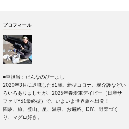
プロフィール
■車担当：だんなのぴーよし
2020年3月に退職した61歳。新型コロナ、親介護などい
ろいろありましたが、2025年春愛車デイビー（日産サ
ファリY61最終型）で、いよいよ世界旅へ出発！
四駆、旅、登山、星、温泉、お遍路、DIY、野菜づく
り、マグロ好き。