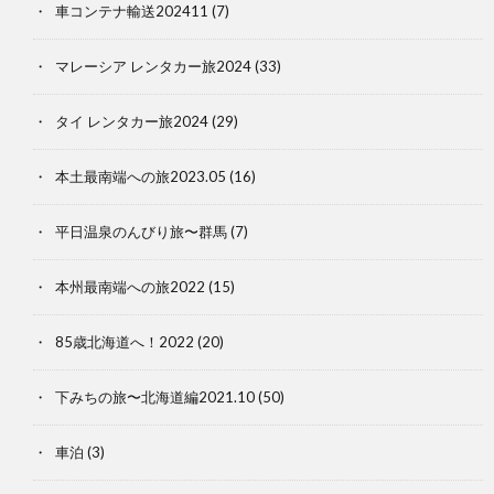
車コンテナ輸送202411
(7)
マレーシア レンタカー旅2024
(33)
タイ レンタカー旅2024
(29)
本土最南端への旅2023.05
(16)
平日温泉のんびり旅〜群馬
(7)
本州最南端への旅2022
(15)
85歳北海道へ！2022
(20)
下みちの旅〜北海道編2021.10
(50)
車泊
(3)