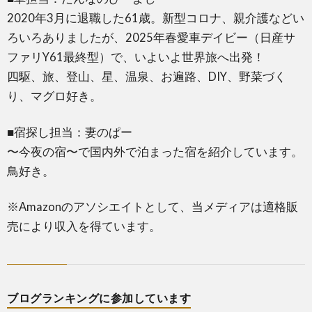
2020年3月に退職した61歳。新型コロナ、親介護などい
ろいろありましたが、2025年春愛車デイビー（日産サ
ファリY61最終型）で、いよいよ世界旅へ出発！
四駆、旅、登山、星、温泉、お遍路、DIY、野菜づく
り、マグロ好き。
■宿探し担当：妻のぱー
〜今夜の宿〜で国内外で泊まった宿を紹介しています。
鳥好き。
※Amazonのアソシエイトとして、当メディアは適格販
売により収入を得ています。
ブログランキングに参加しています