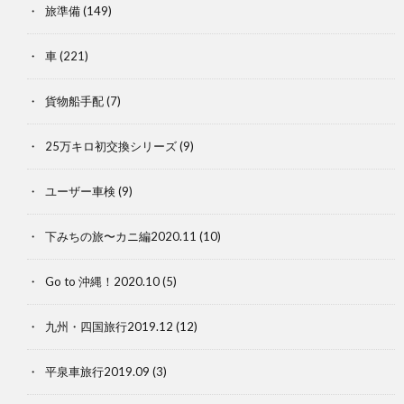
旅準備
(149)
車
(221)
貨物船手配
(7)
25万キロ初交換シリーズ
(9)
ユーザー車検
(9)
下みちの旅〜カニ編2020.11
(10)
Go to 沖縄！2020.10
(5)
九州・四国旅行2019.12
(12)
平泉車旅行2019.09
(3)