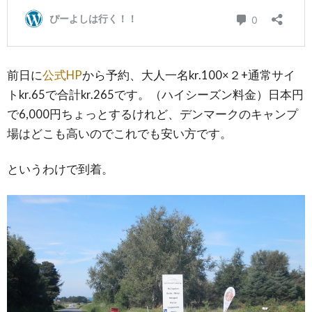
前日に
公式HP
から予約、大人一名kr.100×２+通常サイ
トkr.65で合計kr.265です。（ハイシーズン料金）日本円
で6,000円ちょっとするけれど、デンマークのキャンプ
場はどこも高いのでこれでも安い方です。
というわけで到着。