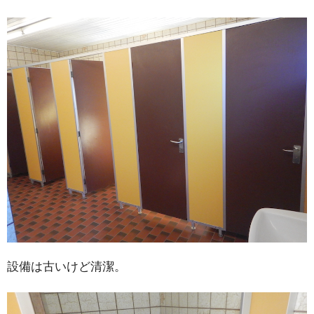
設備は古いけど清潔。