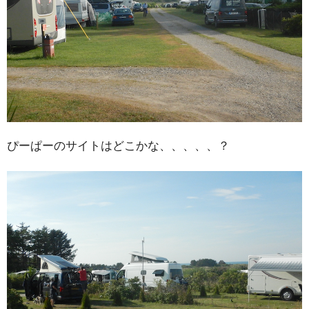
ぴーぱーのサイトはどこかな、、、、、？