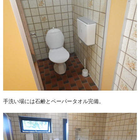
手洗い場には石鹸とペーパータオル完備。