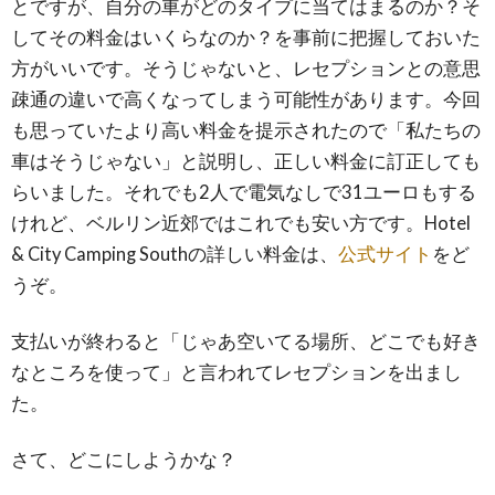
とですが、自分の車がどのタイプに当てはまるのか？そ
してその料金はいくらなのか？を事前に把握しておいた
方がいいです。そうじゃないと、レセプションとの意思
疎通の違いで高くなってしまう可能性があります。今回
も思っていたより高い料金を提示されたので「私たちの
車はそうじゃない」と説明し、正しい料金に訂正しても
らいました。それでも2人で電気なしで31ユーロもする
けれど、ベルリン近郊ではこれでも安い方です。Hotel
& City Camping Southの詳しい料金は、
公式サイト
をど
うぞ。
支払いが終わると「じゃあ空いてる場所、どこでも好き
なところを使って」と言われてレセプションを出まし
た。
さて、どこにしようかな？