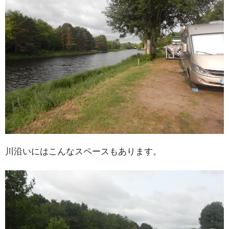
川沿いにはこんなスペースもあります。