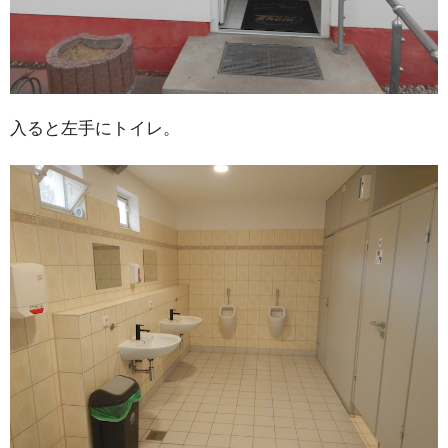
入ると左手にトイレ。