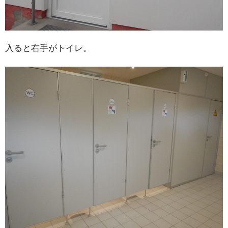
入ると右手がトイレ。