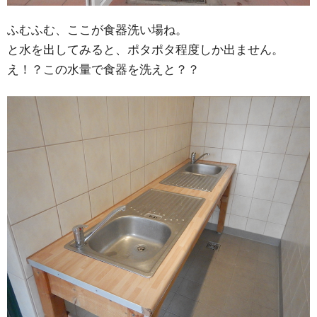
ふむふむ、ここが食器洗い場ね。
と水を出してみると、ポタポタ程度しか出ません。
え！？この水量で食器を洗えと？？