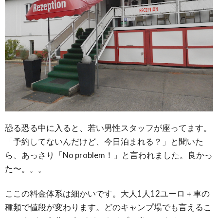
恐る恐る中に入ると、若い男性スタッフが座ってます。
「予約してないんだけど、今日泊まれる？」と聞いた
ら、あっさり「No problem！」と言われました。良かっ
た〜。。。
ここの料金体系は細かいです。大人1人12ユーロ＋車の
種類で値段が変わります。どのキャンプ場でも言えるこ