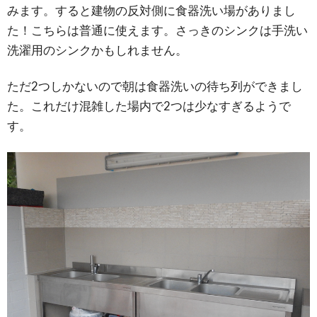
みます。すると建物の反対側に食器洗い場がありまし
た！こちらは普通に使えます。さっきのシンクは手洗い
洗濯用のシンクかもしれません。
ただ2つしかないので朝は食器洗いの待ち列ができまし
た。これだけ混雑した場内で2つは少なすぎるようで
す。