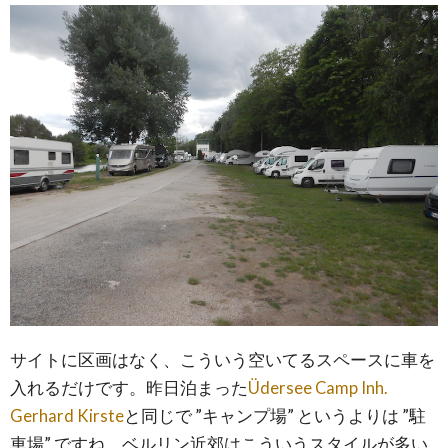
サイトに区画はなく、こういう空いてるスペースに車を
入れるだけです。昨日泊まった
Üdersee Camp Inh.
Gerhard Kirste
と同じで ”キャンプ場” というよりは ”駐
車場” ですね。ベルリン近郊はこういうスタイルが多い