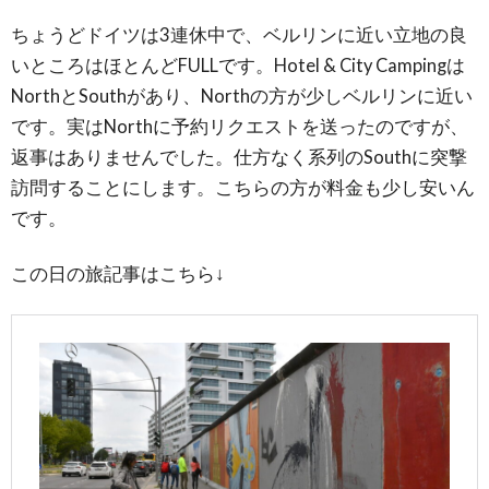
ちょうどドイツは3連休中で、ベルリンに近い立地の良
いところはほとんどFULLです。Hotel & City Campingは
NorthとSouthがあり、Northの方が少しベルリンに近い
です。実はNorthに予約リクエストを送ったのですが、
返事はありませんでした。仕方なく系列のSouthに突撃
訪問することにします。こちらの方が料金も少し安いん
です。
この日の旅記事はこちら↓