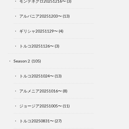
モンテネグロ20251216〜
(3)
アルバニア20251203〜
(13)
ギリシャ20251129〜
(4)
トルコ20251126〜
(3)
Season２
(105)
トルコ20251024〜
(13)
アルメニア20251016〜
(8)
ジョージア20251005〜
(11)
トルコ20250831〜
(27)