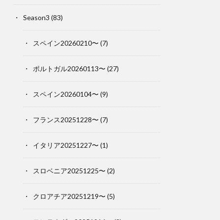
Season3
(83)
スペイン20260210〜
(7)
ポルトガル20260113〜
(27)
スペイン20260104〜
(9)
フランス20251228〜
(7)
イタリア20251227〜
(1)
スロベニア20251225〜
(2)
クロアチア20251219〜
(5)