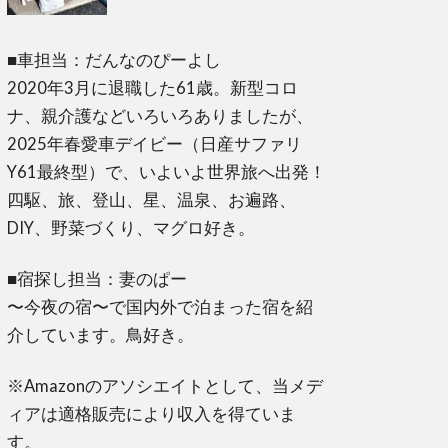
■車担当：だんなのぴーよし
2020年3月に退職した61歳。新型コロ
ナ、親介護などいろいろありましたが、
2025年春愛車デイビー（日産サファリ
Y61最終型）で、いよいよ世界旅へ出発！
四駆、旅、登山、星、温泉、お遍路、
DIY、野菜づくり、マグロ好き。
■宿探し担当：妻のぱー
〜今夜の宿〜で国内外で泊まった宿を紹
介しています。鳥好き。
※Amazonのアソシエイトとして、当メデ
ィアは適格販売により収入を得ていま
す。