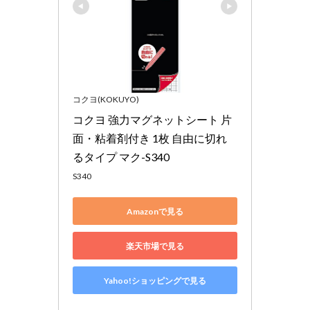
コクヨ(KOKUYO)
コクヨ 強力マグネットシート 片
面・粘着剤付き 1枚 自由に切れ
るタイプ マク-S340
S340
Amazonで見る
楽天市場で見る
Yahoo!ショッピングで見る