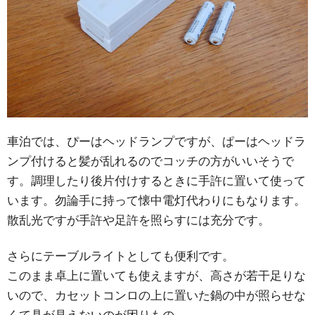
車泊では、ぴーはヘッドランプですが、ぱーはヘッドラ
ンプ付けると髪が乱れるのでコッチの方がいいそうで
す。調理したり後片付けするときに手許に置いて使って
います。勿論手に持って懐中電灯代わりにもなります。
散乱光ですが手許や足許を照らすには充分です。
さらにテーブルライトとしても便利です。
このまま卓上に置いても使えますが、高さが若干足りな
いので、カセットコンロの上に置いた鍋の中が照らせな