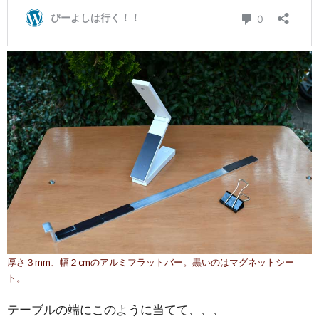
厚さ３mm、幅２cmのアルミフラットバー。黒いのはマグネットシー
ト。
テーブルの端にこのように当てて、、、