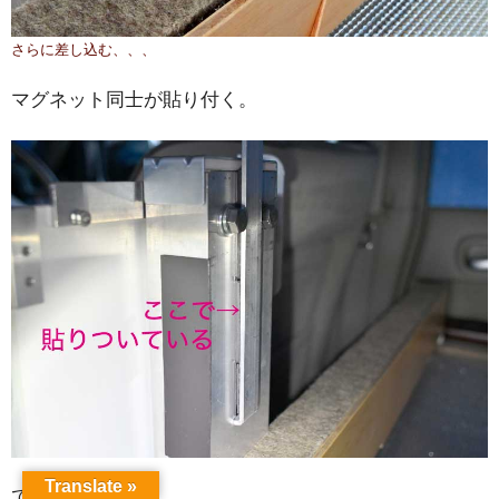
さらに差し込む、、、
マグネット同士が貼り付く。
Translate »
でこうなります。