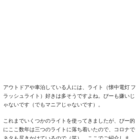
アウトドアや車泊している人には、ライト（懐中電灯 フ
ラッシュライト）好きは多そうですよね。ぴーも嫌いじ
ゃないです（でもマニアじゃないです）。
これまでいくつかのライトを使ってきましたが、ぴー的
にここ数年は三つのライトに落ち着いたので、コロナで
ネタも尽きかけているので（笑）、ここでご紹介しま