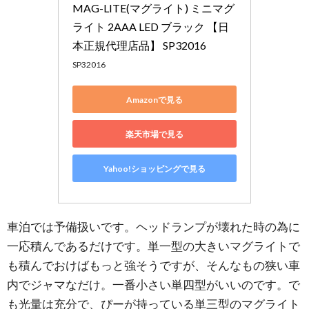
MAG-LITE(マグライト) ミニマグ
ライト 2AAA LED ブラック 【日
本正規代理店品】 SP32016
SP32016
Amazonで見る
楽天市場で見る
Yahoo!ショッピングで見る
車泊では予備扱いです。ヘッドランプが壊れた時の為に
一応積んであるだけです。単一型の大きいマグライトで
も積んでおけばもっと強そうですが、そんなもの狭い車
内でジャマなだけ。一番小さい単四型がいいのです。で
も光量は充分で、ぴーが持っている単三型のマグライト