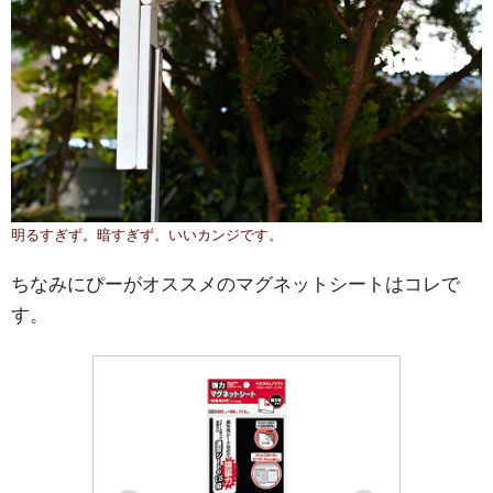
明るすぎず。暗すぎず。いいカンジです。
ちなみにぴーがオススメのマグネットシートはコレで
す。