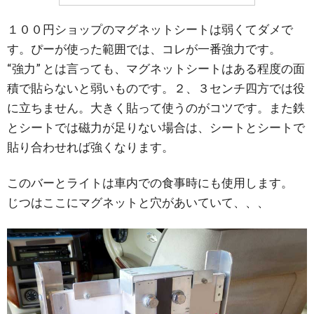
１００円ショップのマグネットシートは弱くてダメで
す。ぴーが使った範囲では、コレが一番強力です。
“強力” とは言っても、マグネットシートはある程度の面
積で貼らないと弱いものです。２、３センチ四方では役
に立ちません。大きく貼って使うのがコツです。また鉄
とシートでは磁力が足りない場合は、シートとシートで
貼り合わせれば強くなります。
このバーとライトは車内での食事時にも使用します。
じつはここにマグネットと穴があいていて、、、