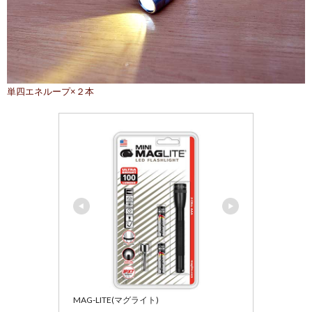
単四エネループ×２本
MAG-LITE(マグライト)