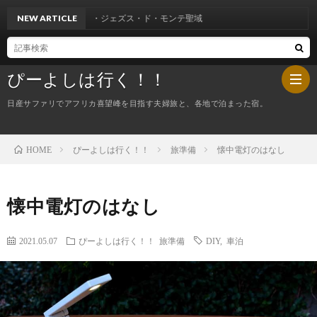
８～ボン・ジェズス・ド・モンテ聖域
NEW ARTICLE
ぴーよしは行く！！
日産サファリでアフリカ喜望峰を目指す夫婦旅と、各地で泊まった宿。
ぴーよしは行く！！
旅準備
懐中電灯のはなし
HOME
HOM
ぴ
懐中電灯のはなし
ー
今
2021.05.07
ぴーよしは行く！！
旅準備
DIY
,
車泊
よ
夜
し
の