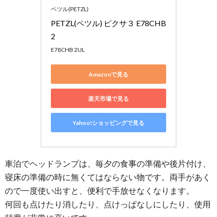
ペツル(PETZL)
PETZL(ペツル) ピクサ３ E78CHB
2
E78CHB 2UL
Amazonで見る
楽天市場で見る
Yahoo!ショッピングで見る
車泊でヘッドランプは、毎夕の食事の準備や後片付け、
寝床の準備の時に無くてはならない物です。両手があく
ので一度使い出すと、便利で手放せなくなります。
何回も点けたり消したり、点けっぱなしにしたり、使用