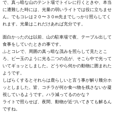
で、真っ暗な山のテント場でトイレに行くときや、本当
に遭難した時には、光量の弱いライトでは役に立ちませ
ん。でもコレは２０〜３０m先までしっかり照らしてく
れます。光量はこれだけあれば充分です。
面白かったのは以前、山の駐車場で夜、テーブル出して
食事をしていたときの事です。
ふとコレで、周囲の真っ暗な茂みを照らして見たとこ
ろ、ビー玉のように光る二つの点が、そこら中で光って
いてギョッとしました。どうやら何かの動物に囲まれた
ようです。
しばらくするとそれらは鹿らしいと言う事が解り幾分ホ
ッとしました。皆、コチラが何か食べ物を残さないか凝
視しているようです。ハラ減ってるのかな？
ライトで照らせば、夜間、動物が近づいてきても解るん
ですね。