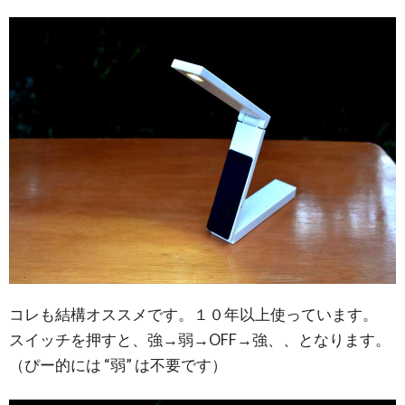
コレも結構オススメです。１０年以上使っています。
スイッチを押すと、強→弱→OFF→強、、となります。
（ぴー的には “弱” は不要です）