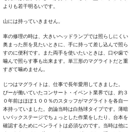
よりも若干明るいです。
山には持っていきません。
車の修理の時は、大きいヘッドランプでは照らしにくい
奥まった所を見たいときに、手に持って差し込んで照ら
すのに便利です。また両手を使いたいときは、口や歯で
噛んで照らす事も出来ます。単三形のマグライトだと重
すぎて噛めません。
じつはマグライトは、仕事で長年愛用してきました。
ぴーが働いていたコンサート・イベント業界では、約３
０年前はほぼ１００％のスタッフがマグライトを各自一
本持っていました。勿論当時は白熱球タイプです。薄暗
いバックステージでちょっとした作業をしたり、台本を
確認するためにペンライトは必須なのです。当時は他に