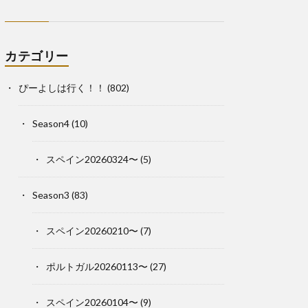
カテゴリー
ぴーよしは行く！！
(802)
Season4
(10)
スペイン20260324〜
(5)
Season3
(83)
スペイン20260210〜
(7)
ポルトガル20260113〜
(27)
スペイン20260104〜
(9)