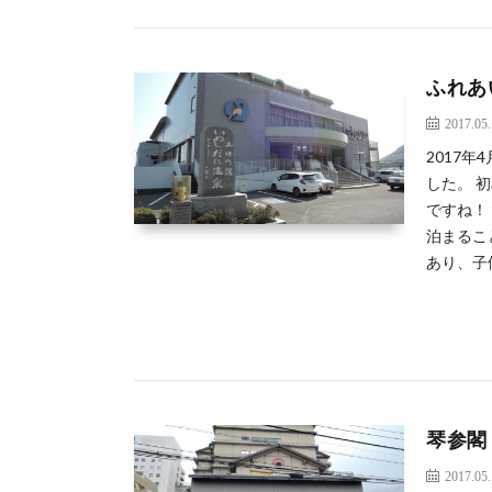
ふれあ
2017.05
2017
した。 
ですね！
泊まるこ
あり、子
琴参閣
2017.05