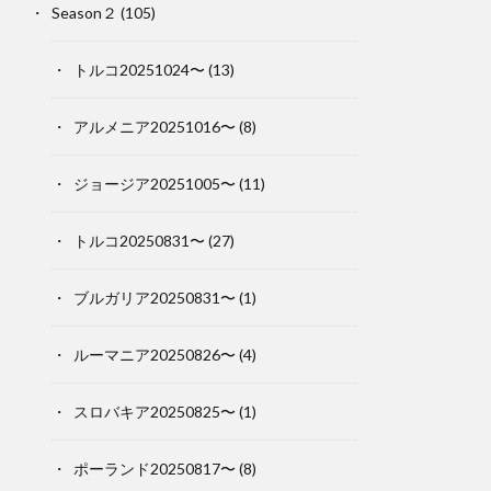
Season２
(105)
トルコ20251024〜
(13)
アルメニア20251016〜
(8)
ジョージア20251005〜
(11)
トルコ20250831〜
(27)
ブルガリア20250831〜
(1)
ルーマニア20250826〜
(4)
スロバキア20250825〜
(1)
ポーランド20250817〜
(8)