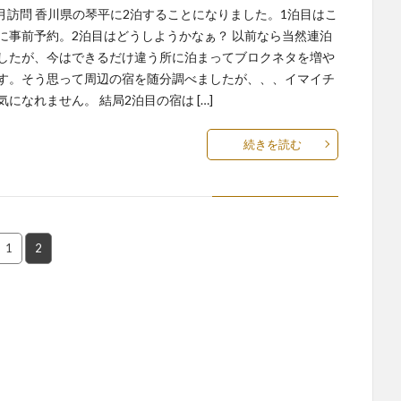
年4月訪問 香川県の琴平に2泊することになりました。1泊目はこ
に事前予約。2泊目はどうしようかなぁ？ 以前なら当然連泊
したが、今はできるだけ違う所に泊まってブロクネタを増や
す。そう思って周辺の宿を随分調べましたが、、、イマイチ
気になれません。 結局2泊目の宿は […]
続きを読む
1
2