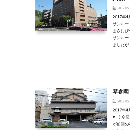
2017.05
2017
サンルー
まさにぴ
サンルー
ましたが
琴参閣
2017.05
2017
∀・) 
が前回の