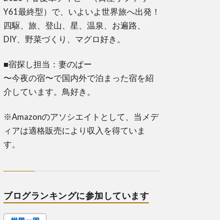
Y61最終型）で、いよいよ世界旅へ出発！
四駆、旅、登山、星、温泉、お遍路、
DIY、野菜づくり、マグロ好き。
■宿探し担当：妻のぱー
〜今夜の宿〜で国内外で泊まった宿を紹
介しています。鳥好き。
※Amazonのアソシエイトとして、当メデ
ィアは適格販売により収入を得ていま
す。
ブログランキングに参加しています