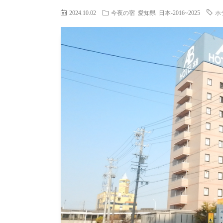
2024.10.02
今夜の宿
愛知県
日本-2016~2025
ホ