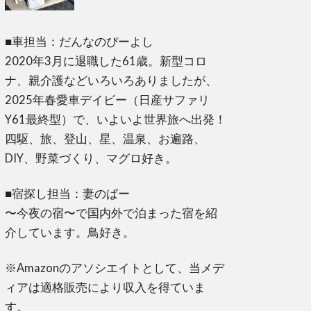
■車担当：だんなのぴーよし
2020年3月に退職した61歳。新型コロ
ナ、親介護などいろいろありましたが、
2025年春愛車デイビー（日産サファリ
Y61最終型）で、いよいよ世界旅へ出発！
四駆、旅、登山、星、温泉、お遍路、
DIY、野菜づくり、マグロ好き。
■宿探し担当：妻のぱー
〜今夜の宿〜で国内外で泊まった宿を紹
介しています。鳥好き。
※Amazonのアソシエイトとして、当メデ
ィアは適格販売により収入を得ていま
す。