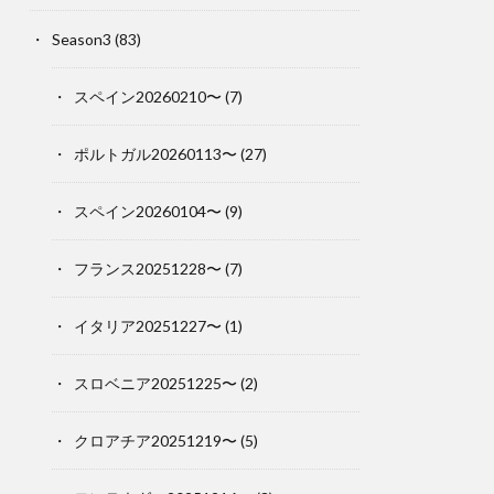
Season3
(83)
スペイン20260210〜
(7)
ポルトガル20260113〜
(27)
スペイン20260104〜
(9)
フランス20251228〜
(7)
イタリア20251227〜
(1)
スロベニア20251225〜
(2)
クロアチア20251219〜
(5)