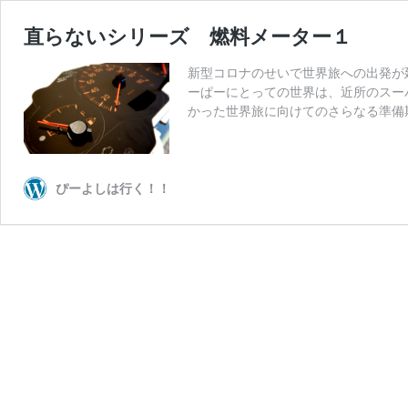
直らないシリーズ 燃料メーター１
新型コロナのせいで世界旅への出発が
ーぱーにとっての世界は、近所のスー
かった世界旅に向けてのさらなる準備
ぴーよしは行く！！